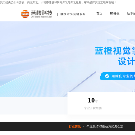
我们提供
公众号开发
、
商城开发
、
小程序开发
和
网站开发
等开发服务，帮助品牌实现互联网营销！
首页
H5开发
绘本
用技术为营销服务
10
年
专业开发经验
行业资讯
年度总结H5报价方式怎么定