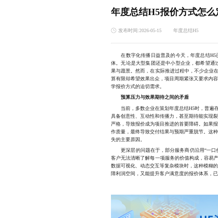
年度总结H5报价方式怎么
发布时间:2026-05-15
年度总结H5
在数字化传播日益普及的今天，年度总结H5已
体。无论是大型集团还是中小型企业，都希望通
果与愿景。然而，在实际推进过程中，不少企业在
算有限却希望效果出众，项目周期紧张又要求内
学报价方式的迫切需求。
预算压力与效果期待之间的矛盾
当前，多数企业在策划年度总结H5时，普遍存
具备创意性、互动性和传播力，甚至期待能实现
严格，导致报价成为项目推进的首要障碍。如果
作质量，最终导致交付结果与预期严重脱节。这
失的主要原因。
更深层的问题在于，部分服务商仍沿用“一口价
客户无法清晰了解每一项服务的价值构成，容易产
数据可视化、动态交互等复杂模块时，这种模糊
障利润空间，又能提升客户满意度的报价体系，