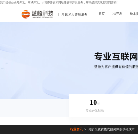
我们提供
公众号开发
、
商城开发
、
小程序开发
和
网站开发
等开发服务，帮助品牌实现互联网营销！
首页
H5开发
绘本
用技术为营销服务
10
年
专业开发经验
行业资讯
分阶段收费模式如何降低试错成本