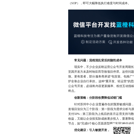
（SOP），即可大幅降低执行难度与时间成本。
常见问题：流程混乱背后的隐性成本
现实中，不少企业反映运营公众号开发周期长达
至因开发方未及时响应而导致项目停滞。这些问
致。更有甚者，部分服务商承诺“包安装、包推广
护全靠企业自行承担。这种“重开发、轻运营”的
公众号开发，必须将内容更新频率、粉丝互动指标
终点。
创新策略：分阶段收费降低试错门槛
针对苏州中小企业普遍存在的预算敏感问题，我
发项目划分为三个阶段：第一阶段为需求分析与原
支付50%；第三阶段为上线后的首月运营支持与
收益，又能让企业按实际成效逐步投入，显著降
节点，如“完成6个核心页面原型图”“实现3种自
优化建议：引入敏捷开发，快速验证效果